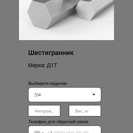
Отправить заявку
Шестигранник
Марка: Д1Т
Выберите изделие
Телефон для обратной связи