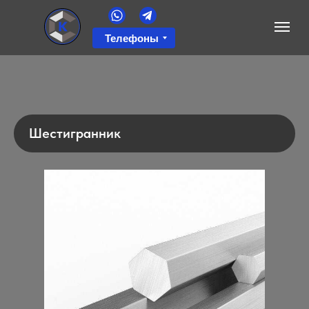
Телефоны
Шестигранник
Оставьте заявку, и мы сразу вам
перезвоним
+7