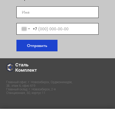
+7
Отправить
Главный офис: г. Новосибирск, Орджоникидзе,
38, этаж 6, офис 619.
Главный склад: г. Новосибирск, 2-я
Cтанционная, 30, корпус 11.